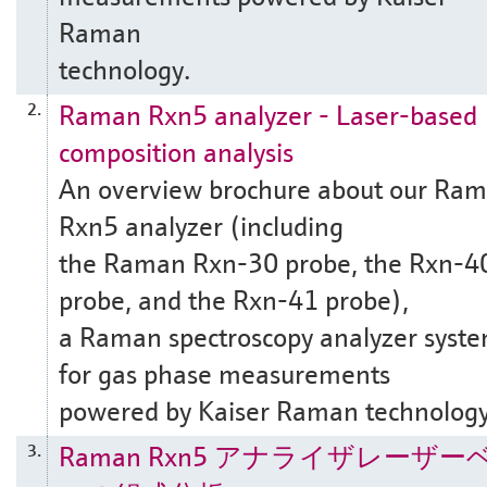
Raman
technology.
Raman Rxn5 analyzer - Laser-based
2.
composition analysis
An overview brochure about our Ra
Rxn5 analyzer (including
the Raman Rxn-30 probe, the Rxn-4
probe, and the Rxn-41 probe),
a Raman spectroscopy analyzer syst
for gas phase measurements
powered by Kaiser Raman technology
Raman Rxn5 アナライザレーザー
3.