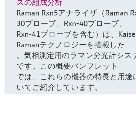
スの組成分析
Raman Rxn5アナライザ（Raman Rx
30プローブ、Rxn-40プローブ、
Rxn-41プローブを含む）は、Kaise
Ramanテクノロジーを搭載した
、気相測定用のラマン分光計シス
です。この概要パンフレット
では、これらの機器の特長と用途
いてご紹介しています。