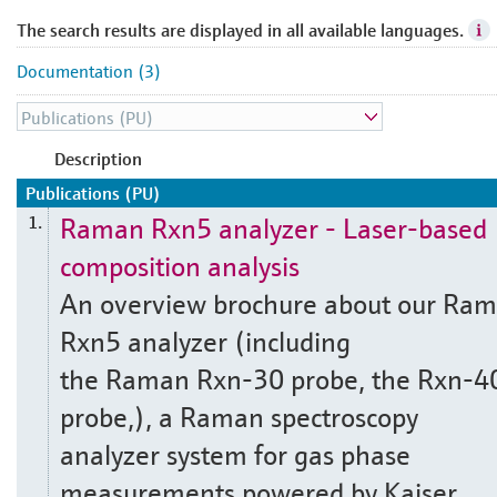
The search results are displayed in all available languages.
Documentation (3)
Description
Publications (PU)
Raman Rxn5 analyzer - Laser-based
1.
composition analysis
An overview brochure about our Ra
Rxn5 analyzer (including
the Raman Rxn-30 probe, the Rxn-4
probe,), a Raman spectroscopy
analyzer system for gas phase
measurements powered by Kaiser