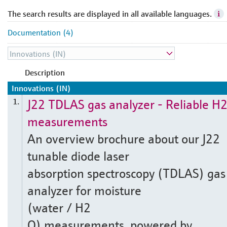
The search results are displayed in all available languages.
Documentation (4)
Description
Innovations (IN)
J22 TDLAS gas analyzer - Reliable H
1.
measurements
An overview brochure about our J22
tunable diode laser
absorption spectroscopy (TDLAS) gas
analyzer for moisture
(water / H2
O) measurements, powered by