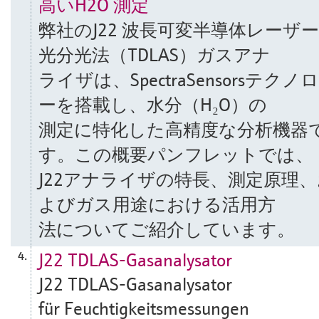
高いH2O 測定
弊社のJ22 波長可変半導体レーザ
光分光法（TDLAS）ガスアナ
ライザは、SpectraSensorsテクノ
ーを搭載し、水分（H₂O）の
測定に特化した高精度な分析機器
す。この概要パンフレットでは、
J22アナライザの特長、測定原理、
よびガス用途における活用方
法についてご紹介しています。
J22 TDLAS-Gasanalysator
4.
J22 TDLAS-Gasanalysator
für Feuchtigkeitsmessungen