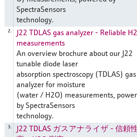
SpectraSensors
technology.
J22 TDLAS gas analyzer - Reliable H
2.
measurements
An overview brochure about our J22
tunable diode laser
absorption spectroscopy (TDLAS) gas
analyzer for moisture
(water / H2O) measurements, powe
by SpectraSensors
technology.
J22 TDLAS ガスアナライザ - 信頼
3.