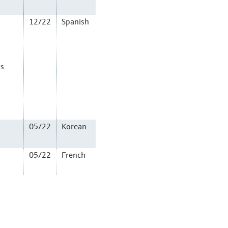
12/22
Spanish
as
05/22
Korean
05/22
French