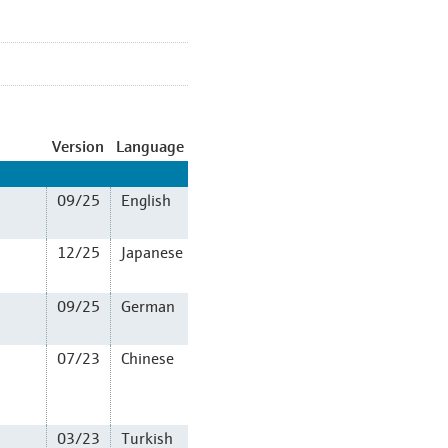
Version
Language
09/25
English
12/25
Japanese
09/25
German
07/23
Chinese
03/23
Turkish