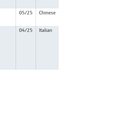
05/25
Chinese
04/25
Italian