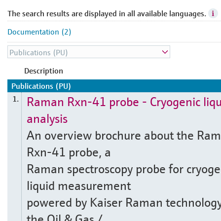
The search results are displayed in all available languages.
Documentation (2)
Description
Publications (PU)
Raman Rxn-41 probe - Cryogenic liqu
1.
analysis
An overview brochure about the Ra
Rxn-41 probe, a
Raman spectroscopy probe for cryoge
liquid measurement
powered by Kaiser Raman technology
the Oil & Gas /