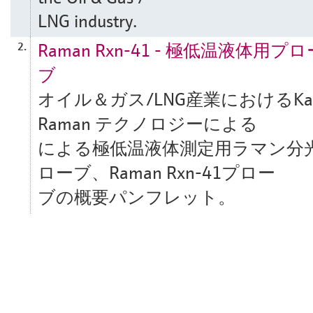
LNG industry.
Raman Rxn-41 - 極低温液体用プロ
2.
ブ
オイル＆ガス/LNG産業におけるKais
Raman テクノロジーによる
による極低温液体測定用ラマン分
ローブ、Raman Rxn-41プロー
ブの概要パンフレット。