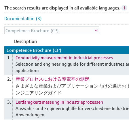
The search results are displayed in all available languages.
Documentation (3)
Description
Competence Brochure (CP)
Conductivity measurement in industrial processes
1.
Selection and engineering guide for different industries 
applications
産業プロセスにおける導電率の測定
2.
さまざまな産業およびアプリケーション向けの選択お
ンジニアリングガイド
Leitfähigkeitsmessung in Industrieprozessen
3.
Auswahl- und Engineeringhilfe für verschiedene Industri
Anwendungen