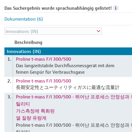
Das Suchergebnis wurde sprachunabhängig gelistet!
Dokumentation (6)
Beschreibung
Innovations (IN)
Proline t-mass F/I 300/500
1.
Das langzeitstabile Durchflussmessgerät mit dem
feinen Gespür für Verbrauchsgase
Proline t-mass F/I 300/500
2.
長期安定性とユーティリティガスに最適な流量計
Proline t-mass F/I 300/500 - 뛰어난 프로세스 안정성과
3.
틸리티
가스측정에 특화된
열 질량 유량계
Proline t-mass F/I 300/500 - 뛰어난 프로세스 안정성과
틸리티