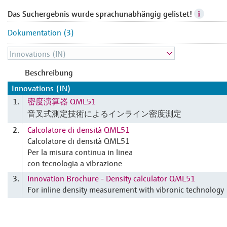
Das Suchergebnis wurde sprachunabhängig gelistet!
Dokumentation (3)
Beschreibung
Innovations (IN)
密度演算器 QML51
1.
音叉式測定技術によるインライン密度測定
Calcolatore di densità QML51
2.
Calcolatore di densità QML51
Per la misura continua in linea
con tecnologia a vibrazione
Innovation Brochure - Density calculator QML51
3.
For inline density measurement with vibronic technology