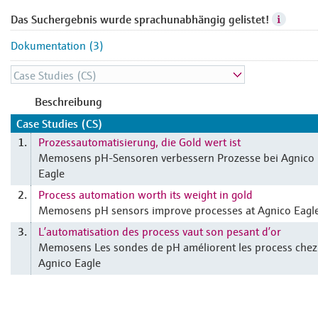
Das Suchergebnis wurde sprachunabhängig gelistet!
Dokumentation (3)
Beschreibung
Case Studies (CS)
Prozessautomatisierung, die Gold wert ist
1.
Memosens pH-Sensoren verbessern Prozesse bei Agnico
Eagle
Process automation worth its weight in gold
2.
Memosens pH sensors improve processes at Agnico Eagl
L’automatisation des process vaut son pesant d’or
3.
Memosens Les sondes de pH améliorent les process chez
Agnico Eagle