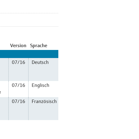
Version
Sprache
07/16
Deutsch
07/16
Englisch
e
07/16
Französisch