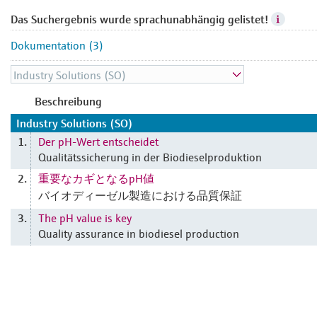
Das Suchergebnis wurde sprachunabhängig gelistet!
Dokumentation (3)
Beschreibung
Industry Solutions (SO)
Der pH-Wert entscheidet
1.
Qualitätssicherung in der Biodieselproduktion
重要なカギとなるpH値
2.
バイオディーゼル製造における品質保証
The pH value is key
3.
Quality assurance in biodiesel production