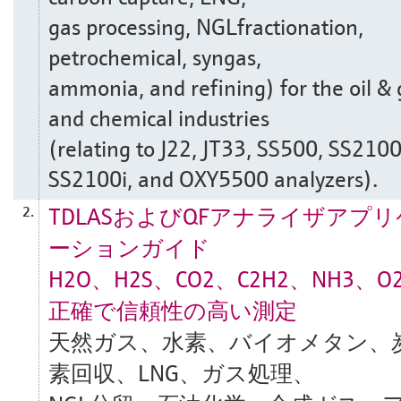
gas processing, NGLfractionation,
petrochemical, syngas,
ammonia, and refining) for the oil & 
and chemical industries
(relating to J22, JT33, SS500, SS2100
SS2100i, and OXY5500 analyzers).
TDLASおよびQFアナライザアプリ
2.
ーションガイド
H2O、H2S、CO2、C2H2、NH3、O
正確で信頼性の高い測定
天然ガス、水素、バイオメタン、
素回収、LNG、ガス処理、