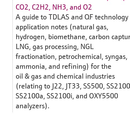
CO2, C2H2, NH3, and O2
A guide to TDLAS and QF technology
application notes (natural gas,
hydrogen, biomethane, carbon captur
LNG, gas processing, NGL
fractionation, petrochemical, syngas,
ammonia, and refining) for the
oil & gas and chemical industries
(relating to J22, JT33, SS500, SS2100
SS2100a, SS2100i, and OXY5500
analyzers).