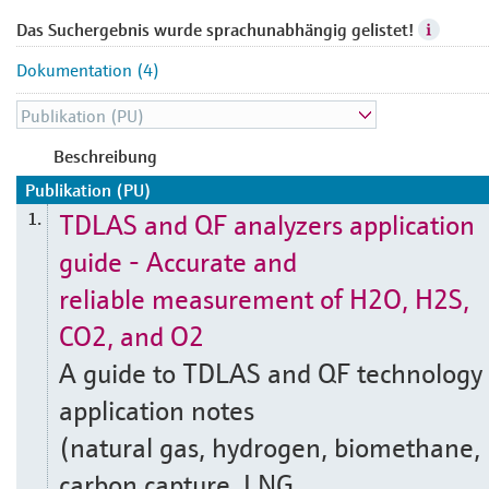
Das Suchergebnis wurde sprachunabhängig gelistet!
Dokumentation (4)
Beschreibung
Publikation (PU)
TDLAS and QF analyzers application
1.
guide - Accurate and
reliable measurement of H2O, H2S,
CO2, and O2
A guide to TDLAS and QF technology
application notes
(natural gas, hydrogen, biomethane,
carbon capture, LNG,