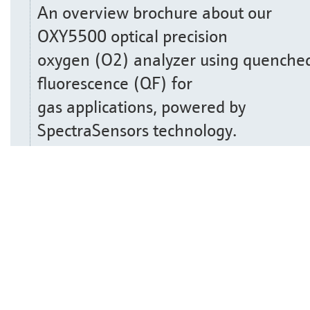
An overview brochure about our
OXY5500 optical precision
oxygen (O2) analyzer using quenche
fluorescence (QF) for
gas applications, powered by
SpectraSensors technology.