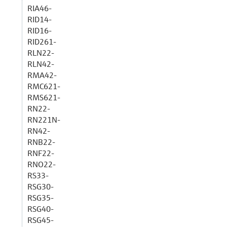
RIA46-
RID14-
RID16-
RID261-
RLN22-
RLN42-
RMA42-
RMC621-
RMS621-
RN22-
RN221N-
RN42-
RNB22-
RNF22-
RNO22-
RS33-
RSG30-
RSG35-
RSG40-
RSG45-