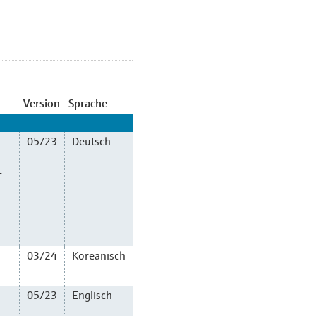
Version
Sprache
05/23
Deutsch
-
03/24
Koreanisch
05/23
Englisch