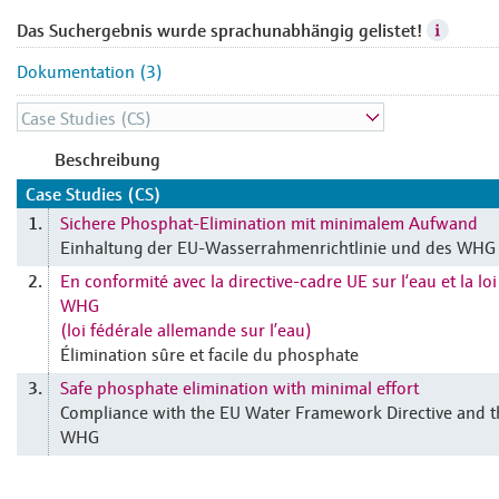
Das Suchergebnis wurde sprachunabhängig gelistet!
Dokumentation (3)
Beschreibung
Case Studies (CS)
Sichere Phosphat-Elimination mit minimalem Aufwand
1.
Einhaltung der EU-Wasserrahmenrichtlinie und des WHG
En conformité avec la directive-cadre UE sur l‘eau et la loi
2.
WHG
(loi fédérale allemande sur l’eau)
Élimination sûre et facile du phosphate
Safe phosphate elimination with minimal effort
3.
Compliance with the EU Water Framework Directive and t
WHG