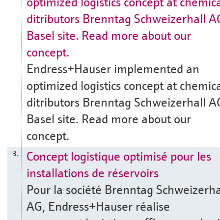
optimized logistics concept at chemic
ditributors Brenntag Schweizerhall A
Basel site. Read more about our
concept.
Endress+Hauser implemented an
optimized logistics concept at chemic
ditributors Brenntag Schweizerhall A
Basel site. Read more about our
concept.
Concept logistique optimisé pour les
3.
installations de réservoirs
Pour la société Brenntag Schweizerha
AG, Endress+Hauser réalise