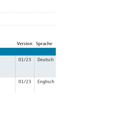
Version
Sprache
01/23
Deutsch
01/23
Englisch