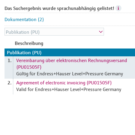
Das Suchergebnis wurde sprachunabhängig gelistet!
Dokumentation (2)
Beschreibung
Publikation (PU)
Vereinbarung über elektronischen Rechnungsversand
1.
(PU01505F)
Gültig für Endress+Hauser Level+Pressure Germany
Agreement of electronic invoicing (PU01505F)
2.
Valid for Endress+Hauser Level+Pressure Germany