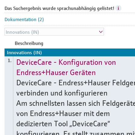
Das Suchergebnis wurde sprachunabhängig gelistet!
Dokumentation (2)
Beschreibung
Innovations (IN)
DeviceCare - Konfiguration von
1.
Endress+Hauser Geräten
DeviceCare - Endress+Hauser Feldge
verbinden und konfigurieren
Am schnellsten lassen sich Feldgerät
von Endress+Hauser mit dem
dedizierten Tool „DeviceCare“
konfigurieren. Es stellt zusammen mi