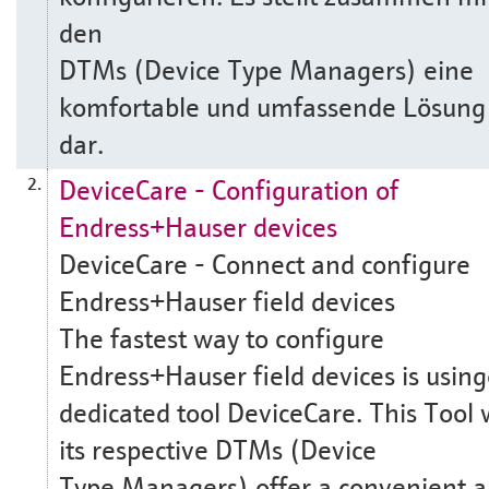
den
DTMs (Device Type Managers) eine
komfortable und umfassende Lösung
dar.
DeviceCare - Configuration of
2.
Endress+Hauser devices
DeviceCare - Connect and configure
Endress+Hauser field devices
The fastest way to configure
Endress+Hauser field devices is usin
dedicated tool DeviceCare. This Tool 
its respective DTMs (Device
Type Managers) offer a convenient 