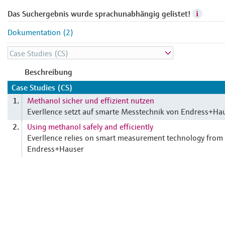
Das Suchergebnis wurde sprachunabhängig gelistet!
Dokumentation (2)
Beschreibung
Case Studies (CS)
Methanol sicher und effizient nutzen
1.
Everllence setzt auf smarte Messtechnik von Endress+Ha
Using methanol safely and efficiently
2.
Everllence relies on smart measurement technology from
Endress+Hauser