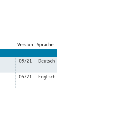
Version
Sprache
05/21
Deutsch
05/21
Englisch