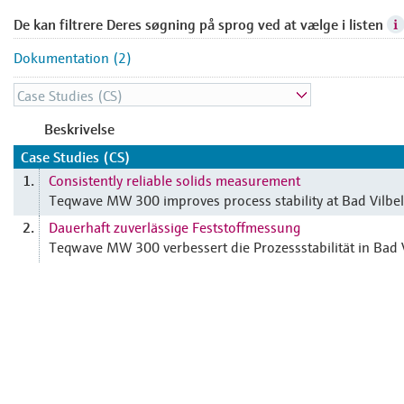
De kan filtrere Deres søgning på sprog ved at vælge i listen
Dokumentation (2)
Beskrivelse
Case Studies (CS)
Consistently reliable solids measurement
1.
Teqwave MW 300 improves process stability at Bad Vilbel
Dauerhaft zuverlässige Feststoffmessung
2.
Teqwave MW 300 verbessert die Prozessstabilität in Bad V