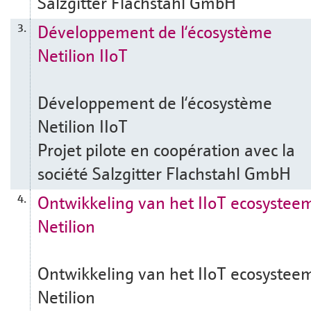
Salzgitter Flachstahl GmbH
Développement de l‘écosystème
3.
Netilion IIoT
Développement de l‘écosystème
Netilion IIoT
Projet pilote en coopération avec la
société Salzgitter Flachstahl GmbH
Ontwikkeling van het IIoT ecosystee
4.
Netilion
Ontwikkeling van het IIoT ecosystee
Netilion