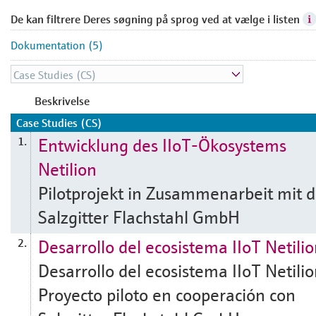
De kan filtrere Deres søgning på sprog ved at vælge i listen
Dokumentation (5)
Beskrivelse
Case Studies (CS)
Entwicklung des IIoT-Ökosystems
1.
Netilion
Pilotprojekt in Zusammenarbeit mit d
Salzgitter Flachstahl GmbH
Desarrollo del ecosistema IIoT Netili
2.
Desarrollo del ecosistema IIoT Netili
Proyecto piloto en cooperación con