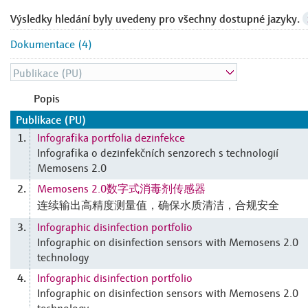
Výsledky hledání byly uvedeny pro všechny dostupné jazyky.
Dokumentace (4)
Popis
Publikace (PU)
Infografika portfolia dezinfekce
1.
Infografika o dezinfekčních senzorech s technologií
Memosens 2.0
Memosens 2.0数字式消毒剂传感器
2.
连续输出高精度测量值，确保水质清洁，合规安全
Infographic disinfection portfolio
3.
Infographic on disinfection sensors with Memosens 2.0
technology
Infographic disinfection portfolio
4.
Infographic on disinfection sensors with Memosens 2.0
technology